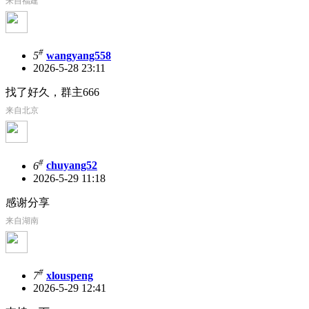
来自福建
#
5
wangyang558
2026-5-28 23:11
找了好久，群主666
来自北京
#
6
chuyang52
2026-5-29 11:18
感谢分享
来自湖南
#
7
xlouspeng
2026-5-29 12:41