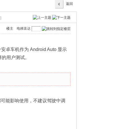
返回
列表
]
楼主
电梯直达
安卓车机作为 Android Auto 显示
屏的用户测试。
络都可能影响使用，不建议驾驶中调