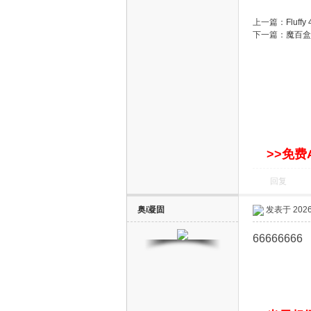
S
上一篇：
Fluf
下一篇：
魔百盒
智
>>免费
回复
奥i凝固
发表于 2026-
66666666
能