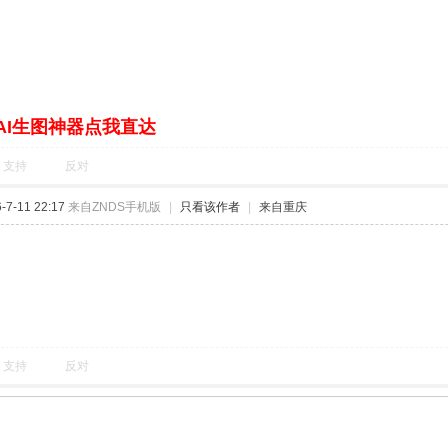
AI生图神器点我直达
支持
反对
7-11 22:17
来自ZNDS手机版
|
只看该作者
|
来自重庆
支持
反对