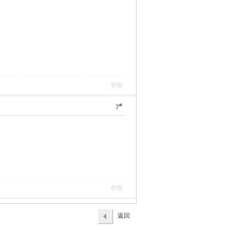
举报
#
7
举报
返回
列表