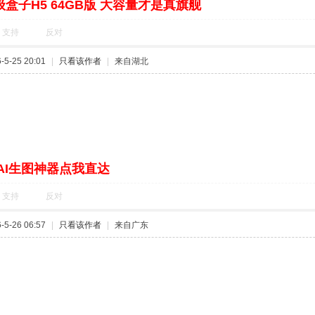
盒子H5 64GB版 大容量才是真旗舰
支持
反对
5-25 20:01
|
只看该作者
|
来自湖北
AI生图神器点我直达
支持
反对
5-26 06:57
|
只看该作者
|
来自广东