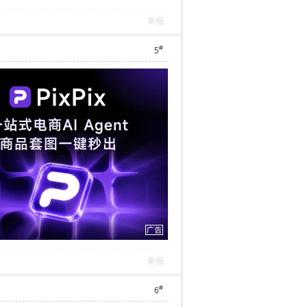
举报
#
5
举报
#
6