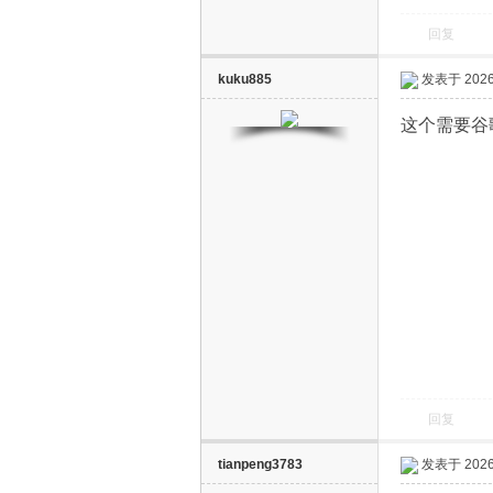
回复
kuku885
发表于 2026-
这个需要谷
网
回复
tianpeng3783
发表于 2026-