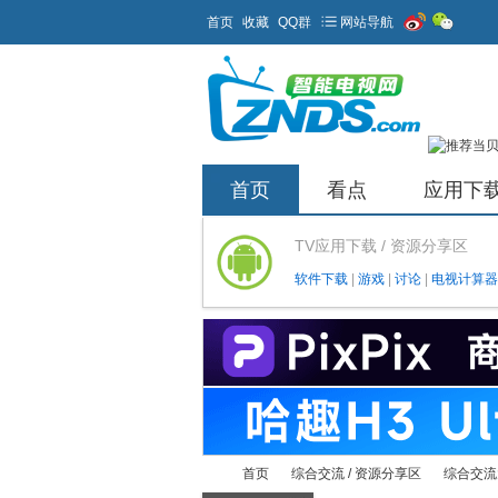
首页
收藏
QQ群
网站导航
首页
看点
应用下
TV应用下载 / 资源分享区
软件下载
|
游戏
|
讨论
|
电视计算器
首页
综合交流 / 资源分享区
综合交流