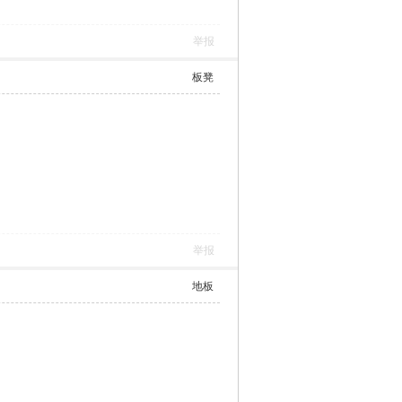
举报
板凳
举报
地板