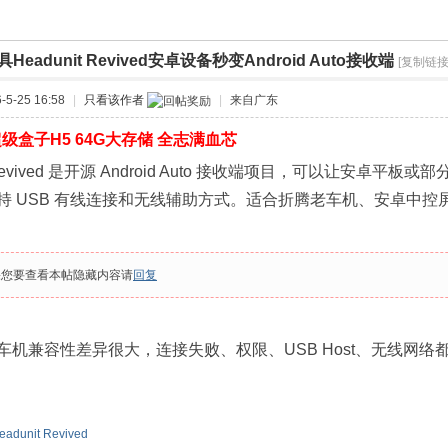
Headunit Revived安卓设备秒变Android Auto接收端
[复制链接
›
5-25 16:58
|
只看该作者
|
来自广东
级盒子H5 64G大存储 全志满血芯
t Revived 是开源 Android Auto 接收端项目，可以让安卓平板或部分
持 USB 有线连接和无线辅助方式。适合折腾老车机、安卓中控
果您要查看本帖隐藏内容请
回复
车机兼容性差异很大，连接失败、权限、USB Host、无线网
eadunit Revived