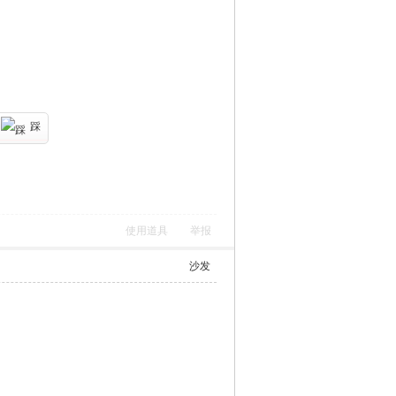
踩
使用道具
举报
沙发