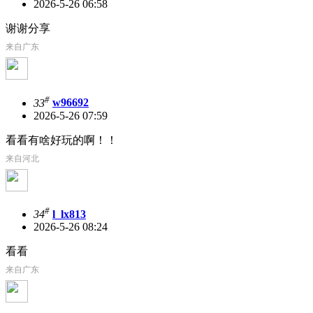
2026-5-26 06:58
谢谢分享
来自广东
#
33
w96692
2026-5-26 07:59
看看有啥好玩的啊！！
来自河北
#
34
l_lx813
2026-5-26 08:24
看看
来自广东