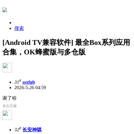
搜索
[Android TV兼容软件] 最全Box系列应用
合集，OK蜂蜜版与多仓版
#
31
ssxfgb
2026-5-26 04:59
谢了哈
来自安徽
#
32
长安神骐