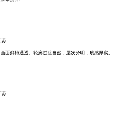
江苏
、画面鲜艳通透、轮廊过渡自然，层次分明，质感厚实。
江苏