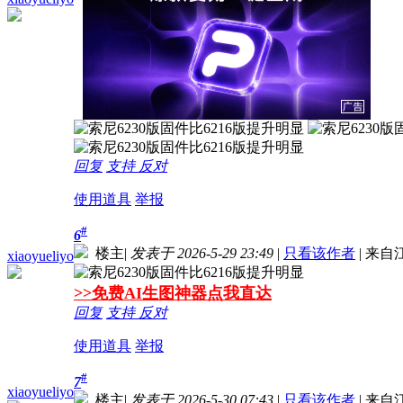
回复
支持
反对
使用道具
举报
#
6
楼主
|
发表于 2026-5-29 23:49
|
只看该作者
|
来自
xiaoyueliyo
>>免费AI生图神器点我直达
回复
支持
反对
使用道具
举报
#
7
xiaoyueliyo
楼主
|
发表于 2026-5-30 07:43
|
只看该作者
|
来自