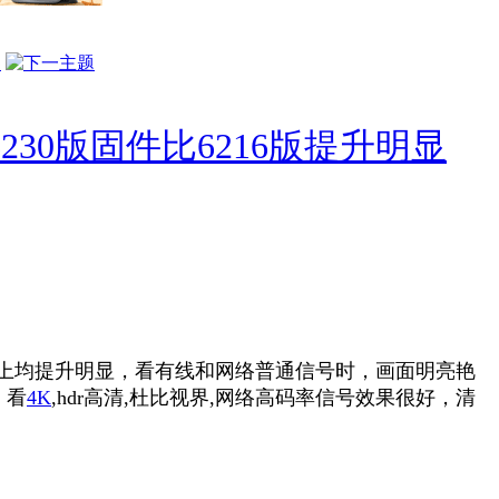
230版固件比6216版提升明显
度，质感上均提升明显，看有线和网络普通信号时，画面明亮艳
看
4K
,hdr高清,杜比视界,网络高码率信号效果很好，清