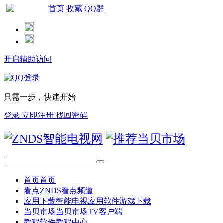
首页
收藏
QQ群
网站导航
开启辅助访问
只需一步，快速开始
登录
立即注册
找回密码
首页
首页
看点
ZNDS看点频道
应用下载
智能电视应用软件游戏下载
当贝市场
当贝市场TV客户端
教程
软件教程中心