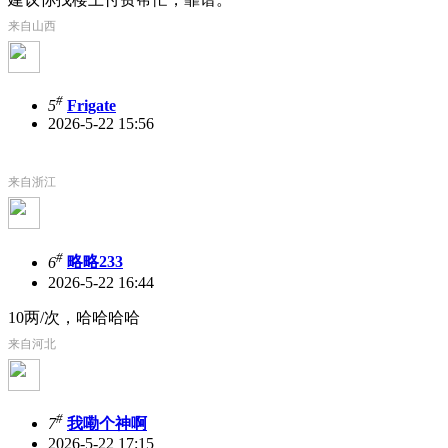
来自山西
#
5
Frigate
2026-5-22 15:56
来自浙江
#
6
略略233
2026-5-22 16:44
10两/次，哈哈哈哈
来自河北
#
7
我嘞个神啊
2026-5-22 17:15