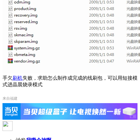
手欠
刷机
失败，求助怎么制作成完成的线刷包，可以用短接模
式进晶晨烧录模式
来自福建