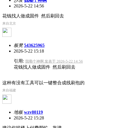
沙发
我嘞个神啊
2026-5-22 14:56
花钱找人做成固件 然后刷回去
来自北京
板凳
543625965
2026-5-22 15:18
引用:
我嘞个神啊 发表于 2026-5-22 14:56
花钱找人做成固件 然后刷回去
这种有没有工具可以一键整合成线刷包的
来自福建
地板
wzy80119
2026-5-22 15:28
建议你找楼上付费帮忙，靠谱。