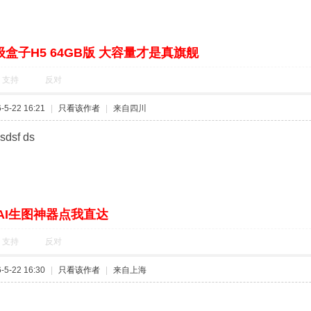
盒子H5 64GB版 大容量才是真旗舰
支持
反对
5-22 16:21
|
只看该作者
|
来自四川
 sdsf ds
AI生图神器点我直达
支持
反对
5-22 16:30
|
只看该作者
|
来自上海