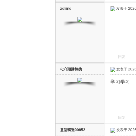
xgljing
发表于 2026-
回复
尐吖頭脾気拽
发表于 2026-
学习学习
回复
意乱琪迷00852
发表于 2026-