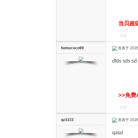
S
当贝超级
回复
homecoco99
发表于 2026-
dfds sds sd
智
>>免费
回复
qz3333
发表于 2026-
能
qasd