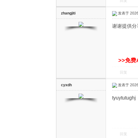
回复
zhangjiti
发表于 2026-
谢谢提供分
网
>>免费
回复
cyxdh
发表于 2026-
tyuytutughj
回复