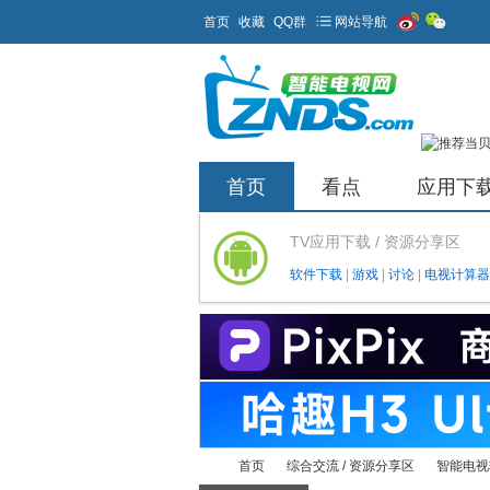
首页
收藏
QQ群
网站导航
首页
看点
应用下
TV应用下载 / 资源分享区
软件下载
|
游戏
|
讨论
|
电视计算器
首页
综合交流 / 资源分享区
智能电视