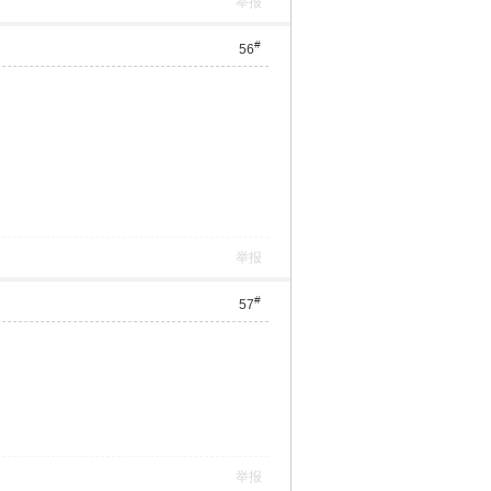
举报
#
56
举报
#
57
举报