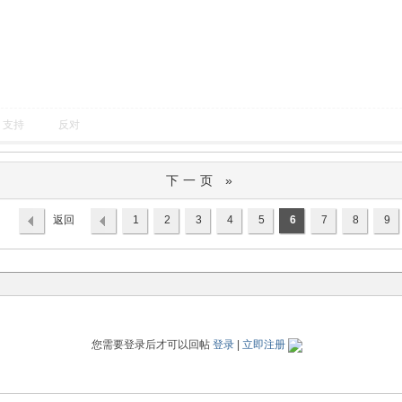
支持
反对
下一页 »
返回
1
2
3
4
5
6
7
8
9
列表
您需要登录后才可以回帖
登录
|
立即注册