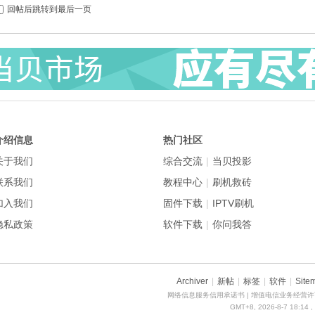
回帖后跳转到最后一页
介绍信息
热门社区
关于我们
综合交流
|
当贝投影
联系我们
教程中心
|
刷机救砖
加入我们
固件下载
|
IPTV刷机
隐私政策
软件下载
|
你问我答
Archiver
|
新帖
|
标签
|
软件
|
Site
网络信息服务信用承诺书
| 增值电信业务经营许可
GMT+8, 2026-8-7 18:14
,