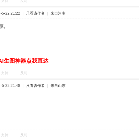
支持
反对
5-22 21:22
|
只看该作者
|
来自河南
享。
AI生图神器点我直达
支持
反对
5-22 21:48
|
只看该作者
|
来自山东
支持
反对