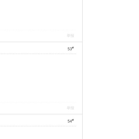
举报
#
53
举报
#
54