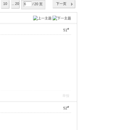
10
... 20
下一页
/ 20 页
#
51
举报
#
52