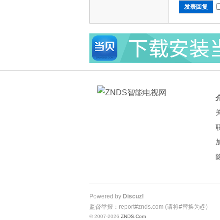
发表回复
Powered by
Discuz!
监督举报：report#znds.com (请将#替换为@)
© 2007-2026
ZNDS.Com