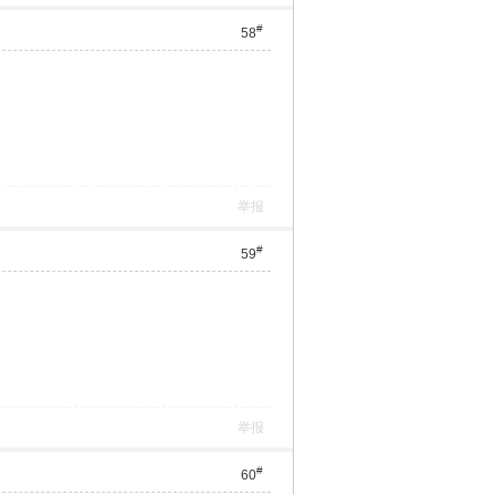
#
58
举报
#
59
举报
#
60