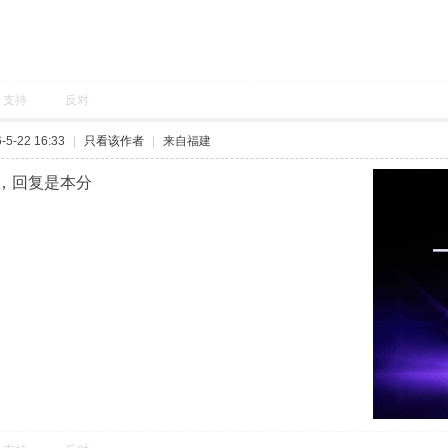
支持
反对
5-22 16:33
|
只看该作者
|
来自福建
，回复是本分