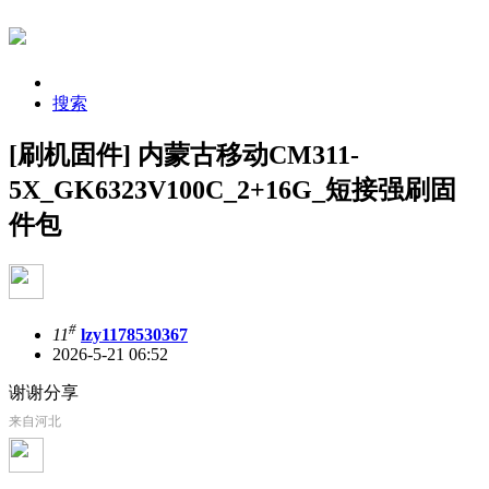
搜索
[刷机固件] 内蒙古移动CM311-
5X_GK6323V100C_2+16G_短接强刷固
件包
#
11
lzy1178530367
2026-5-21 06:52
谢谢分享
来自河北