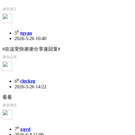
来自浙江
#
5
tqyan
2026-5-26 10:40
#在这里快谢谢分享速回复#
来自山东
#
6
clockzg
2026-5-26 14:22
看看
来自湖北
#
7
xqyd
2026-6-8 11:06