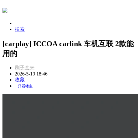
搜索
[carplay] ICCOA carlink 车机互联 2款能
用的
刷子盒来
2026-5-19 18:46
收藏
只看楼主