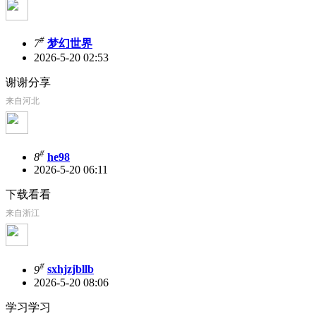
#
7
梦幻世界
2026-5-20 02:53
谢谢分享
来自河北
#
8
he98
2026-5-20 06:11
下载看看
来自浙江
#
9
sxhjzjbllb
2026-5-20 08:06
学习学习