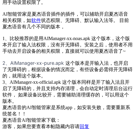
用手动设置权限了。
AI智能管家是夏杰语音插件的插件，可以辅助开启夏杰语音
相关权限，如
软件
状态权限、无障碍、默认输入法等。 目前
夏杰语音有几个不同的版本，
1、比较推荐的是用AIManager-xx-noas.apk 这个版本，这个版
本开启了输入法权限，没有开无障碍。安装之后，使用者不用
手动去开启设备的相关权限，直接就可以使用夏杰语音了~
2、AIManager-xx-pure.apk
这个版本是开输入法，也开启
了无障碍的，根据设备的情况而定，有些设备必需得开无障碍
的，就用这个版本。
3、AIManager-xx-official.apk 这个版本同样是开了输入法且开
启了无障碍的，并且支持内存清理，会自动定时清理后台运行
软件， 如果设备比较开，需要辅助清理缓存的，可以用这个
版本。
夏杰语音的AI智能管家是系统app，如安装失败，需要重新系
统签名！！
夏杰语音AI智能管家下载：
游客，如果您要查看本帖隐藏内容请
回复