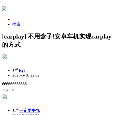
搜索
[carplay] 不用盒子!安卓车机实现carplay
的方式
#
11
lsyi
2026-5-16 22:02
666666666666
来自广西
#
12
一定要争气