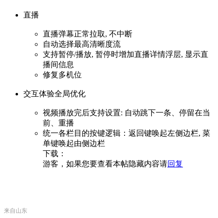
直播
直播弹幕正常拉取, 不中断
自动选择最高清晰度流
支持暂停/播放, 暂停时增加直播详情浮层, 显示直
播间信息
修复多机位
交互体验全局优化
视频播放完后支持设置: 自动跳下一条、停留在当
前、重播
统一各栏目的按键逻辑：返回键唤起左侧边栏, 菜
单键唤起由侧边栏
下载：
游客，如果您要查看本帖隐藏内容请
回复
来自山东