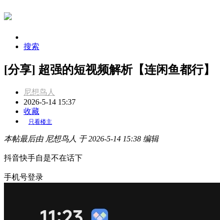
搜索
[分享] 超强的短视频解析【连闲鱼都行】
尼想鸟人
2026-5-14 15:37
收藏
只看楼主
本帖最后由 尼想鸟人 于 2026-5-14 15:38 编辑
抖音快手自是不在话下
手机号登录