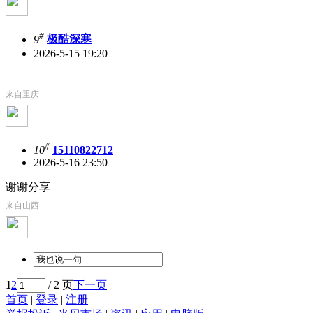
#
9
极酷深寒
2026-5-15 19:20
来自重庆
#
10
15110822712
2026-5-16 23:50
谢谢分享
来自山西
1
2
/ 2 页
下一页
首页
|
登录
|
注册