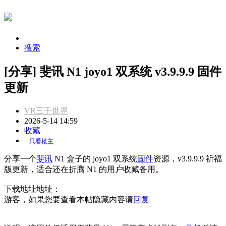
搜索
[分享] 斐讯 N1 joyo1 双系统 v3.9.9.9 固件
更新
VR三千世界
2026-5-14 14:59
收藏
只看楼主
分享一个
斐讯
N1 盒子的 joyo1 双系统
固件
资源，v3.9.9.9 祈福
版更新，适合还在折腾 N1 的用户收藏备用。
下载地址地址：
游客，如果您要查看本帖隐藏内容请
回复