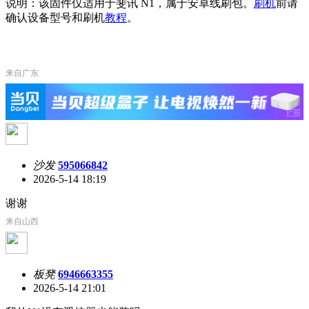
说明：该固件仅适用于斐讯 N1，属于安卓线刷包。
刷机
前请
确认设备型号和刷机
教程
。
来自广东
沙发
595066842
2026-5-14 18:19
谢谢
来自山西
板凳
6946663355
2026-5-14 21:01