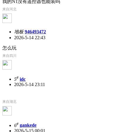
我的N1没有遥控器也能装吗
来自河北
地板
946493472
2026-5-14 22:43
怎么玩
来自四川
#
5
idc
2026-5-14 23:11
来自湖北
#
6
gankede
2026-5-15 00:01