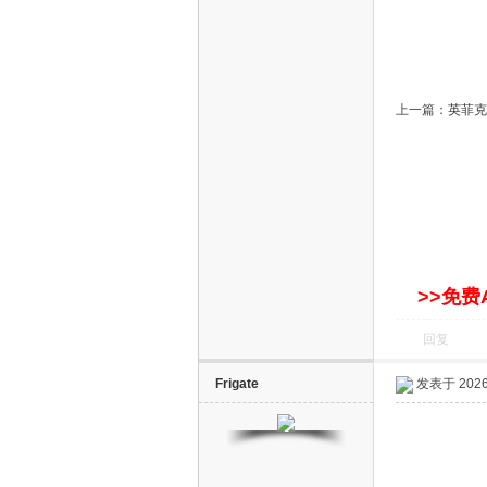
上一篇：
英菲克I
电
>>免费
回复
视
Frigate
发表于 2026-