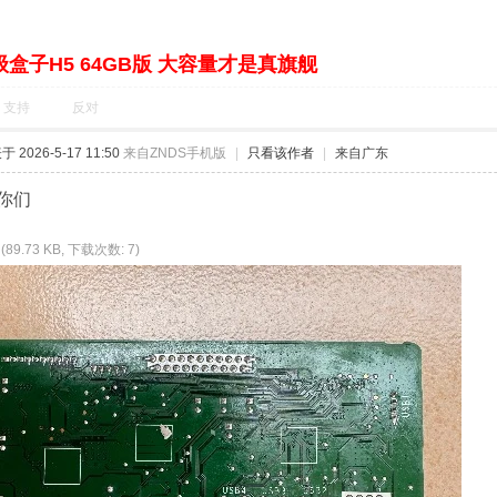
盒子H5 64GB版 大容量才是真旗舰
支持
反对
 2026-5-17 11:50
来自ZNDS手机版
|
只看该作者
|
来自广东
你们
(89.73 KB, 下载次数: 7)