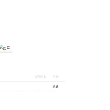
踩
使用道具
举报
沙发