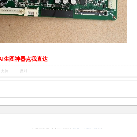
AI生图神器点我直达
支持
反对
您需要登录后才可以回帖
登录
|
立即注册