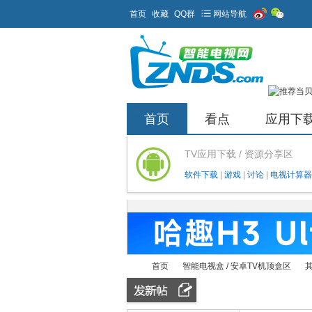
首页
收藏
QQ群
网站导航
首页
看点
应用下
TV应用下载 / 资源分享区
软件下载
|
游戏
|
讨论
|
电视计算器
首页
智能电视盒 / 安卓TV机顶盒区