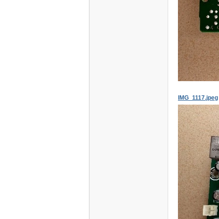
IMG_1117.jpeg