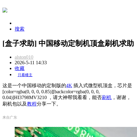
搜索
[盒子求助] 中国移动定制机顶盒刷机求助
alston010
2026-5-11 14:33
收藏
只看楼主
这是一个中国移动的定制版的
4K
插入式微型机顶盒，芯片是
[color=rgba(0, 0, 0, 0.85)][backcolor=rgba(0, 0, 0,
0.04)]
HI3798MV3210 ，请大神帮我看看，能否
刷机
，谢谢，
刷机包以及
教程
分享一下。
来自广东