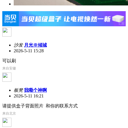
沙发
月光※傾城
2026-5-11 15:28
可以刷
来自安徽
板凳
我嘞个神啊
2026-5-11 16:21
请提供盒子背面照片 和你的联系方式
来自北京