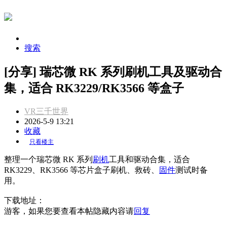
搜索
[分享] 瑞芯微 RK 系列刷机工具及驱动合
集，适合 RK3229/RK3566 等盒子
VR三千世界
2026-5-9 13:21
收藏
只看楼主
整理一个瑞芯微 RK 系列
刷机
工具和驱动合集，适合
RK3229、RK3566 等芯片盒子刷机、救砖、
固件
测试时备
用。
下载地址：
游客，如果您要查看本帖隐藏内容请
回复