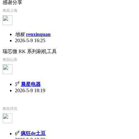
感谢分享
来自上海
地板
renxinquan
2026-5-9 16:25
瑞芯微 RK 系列刷机工具
来自山东
#
5
晨星电器
2026-5-9 18:19
来自河北
#
6
疯狂de土豆