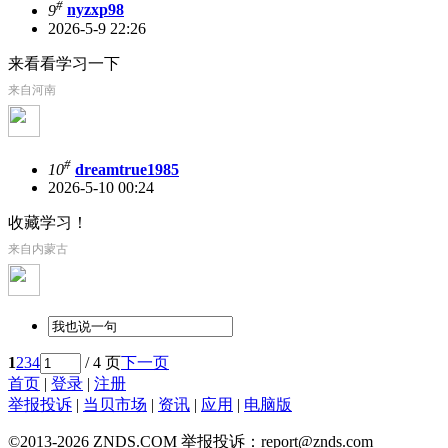
#
9
nyzxp98
2026-5-9 22:26
来看看学习一下
来自河南
#
10
dreamtrue1985
2026-5-10 00:24
收藏学习！
来自内蒙古
1
2
3
4
/ 4 页
下一页
首页
|
登录
|
注册
举报投诉
|
当贝市场
|
资讯
|
应用
|
电脑版
©2013-2026 ZNDS.COM 举报投诉：report@znds.com