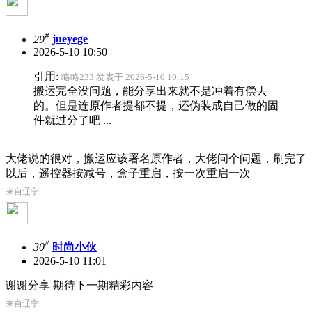
#
29
jueyege
2026-5-10 10:50
引用:
略略233 发表于 2026-5-10 10:15
搬运完全没问题，能分享出来就不是冲着有偿去
的。但是连原作者提都不提，还伪装成自己做的固
件就过分了吧 ...
大佬说的很对，搬运应该署名原作者，大佬问个问题，刷完了
以后，遥控器按减号，盒子重启，按一次重启一次
来自辽宁
#
30
时尚小伙
2026-5-10 11:01
谢谢分享 期待下一期精彩内容
来自辽宁