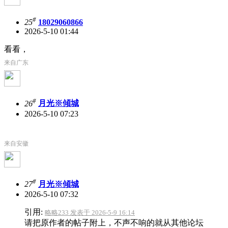
#
25
18029060866
2026-5-10 01:44
看看，
来自广东
#
26
月光※傾城
2026-5-10 07:23
来自安徽
#
27
月光※傾城
2026-5-10 07:32
引用:
略略233 发表于 2026-5-9 16:14
请把原作者的帖子附上，不声不响的就从其他论坛