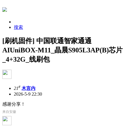
搜索
[刷机固件] 中国联通智家通通
AIUniBOX-M11_晶晨S905L3AP(B)芯片
_4+32G_线刷包
#
21
木言内
2026-5-9 22:30
感谢分享！
来自安徽