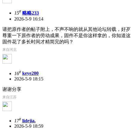
#
15
略略233
2026-5-9 16:14
请把原作者的帖子附上，不声不响的就从其他论坛转载，好歹
尊重一下原作者的劳动成果，固件不是你这样拿的，你知道这
固件花了多长时间才精简完的吗？
来自河北
#
16
keye200
2026-5-9 18:15
谢谢分享
来自江苏
#
17
lidejia.
2026-5-9 18:59