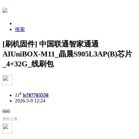
搜索
[刷机固件] 中国联通智家通通
AIUniBOX-M11_晶晨S905L3AP(B)芯片
_4+32G_线刷包
#
11
ls787703558
2026-5-9 12:24
666
来自上海