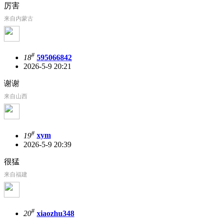
厉害
来自内蒙古
#
18
595066842
2026-5-9 20:21
谢谢
来自山西
#
19
xym
2026-5-9 20:39
很猛
来自福建
#
20
xiaozhu348