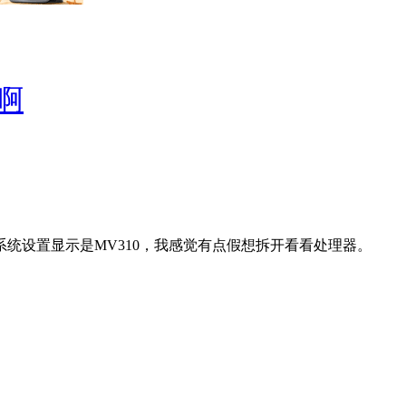
啊
系统设置显示是MV310，我感觉有点假想拆开看看处理器。