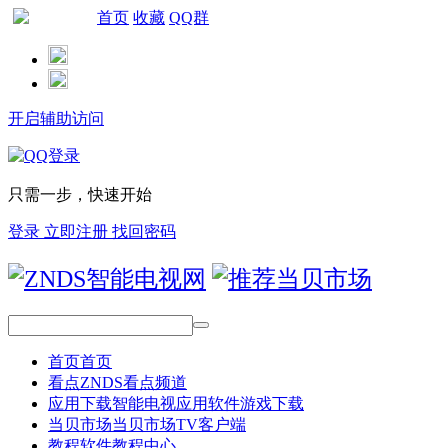
首页
收藏
QQ群
网站导航
开启辅助访问
只需一步，快速开始
登录
立即注册
找回密码
首页
首页
看点
ZNDS看点频道
应用下载
智能电视应用软件游戏下载
当贝市场
当贝市场TV客户端
教程
软件教程中心