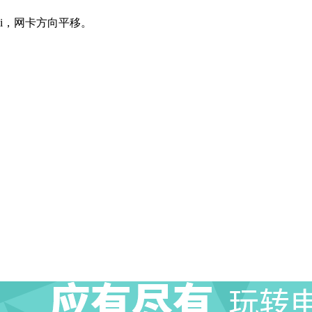
mi，网卡方向平移。