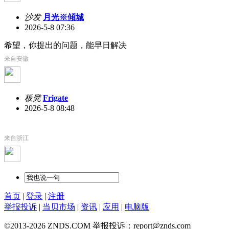
沙发
月光※傾城
2026-5-8 07:36
希望，你提出的问题，能早日解决
来自安徽
板凳
Frigate
2026-5-8 08:48
来自浙江
首页
|
登录
|
注册
举报投诉
|
当贝市场
|
资讯
|
应用
|
电脑版
©2013-2026 ZNDS.COM 举报投诉：report@znds.com