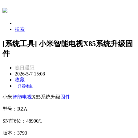
搜索
[系统工具] 小米智能电视X85系统升级固
件
春日暖阳
2026-5-7 15:08
收藏
只看楼主
小米
智能电视
X85系统升级
固件
型号：RZA
SN前6位：48900/1
版本：3793