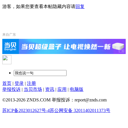
游客，如果您要查看本帖隐藏内容请
回复
来自广东
首页
|
登录
|
注册
举报投诉
|
当贝市场
|
资讯
|
应用
|
电脑版
©2013-2026 ZNDS.COM 举报投诉：report@znds.com
苏ICP备2023012627号-4
苏公网安备 32011402011373号