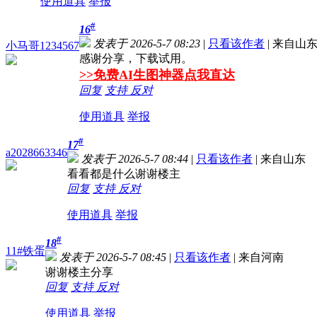
使用道具
举报
#
16
发表于 2026-5-7 08:23
|
只看该作者
|
来自山
小马哥1234567
感谢分享，下载试用。
>>免费AI生图神器点我直达
回复
支持
反对
使用道具
举报
#
17
a2028663346
发表于 2026-5-7 08:44
|
只看该作者
|
来自山东
看看都是什么谢谢楼主
回复
支持
反对
使用道具
举报
#
18
11#铁蛋
发表于 2026-5-7 08:45
|
只看该作者
|
来自河南
谢谢楼主分享
回复
支持
反对
使用道具
举报