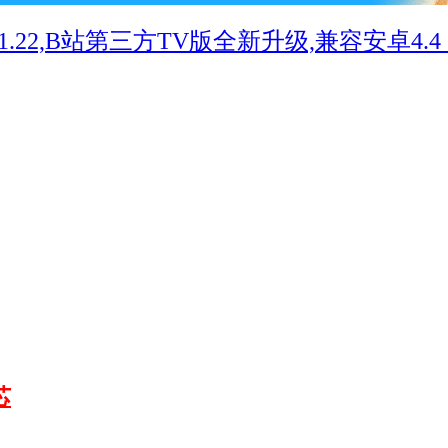
0.1.22,B站第三方TV版全新升级,兼容安卓4.4 .
芯