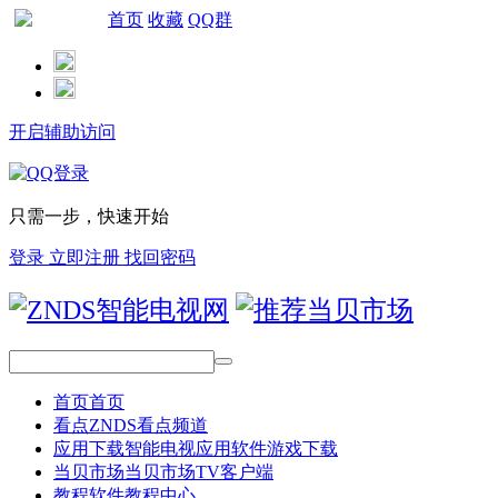
首页
收藏
QQ群
网站导航
开启辅助访问
只需一步，快速开始
登录
立即注册
找回密码
首页
首页
看点
ZNDS看点频道
应用下载
智能电视应用软件游戏下载
当贝市场
当贝市场TV客户端
教程
软件教程中心