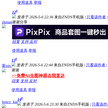
使用道具
举报
#
12
发表于 2026-5-6 22:36
来自ZNDS手机版
|
只看该作者
|
zkman
谢谢分享
回复
支持
反对
使用道具
举报
#
13
发表于 2026-5-6 22:44
来自ZNDS手机版
|
只看该作者
|
新xin.
谢谢
>>免费AI生图神器点我直达
回复
支持
反对
使用道具
举报
#
14
bosco_kia
发表于 2026-5-6 23:30
来自ZNDS手机版
|
只看该作