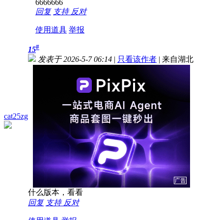
6666666
回复
支持
反对
使用道具
举报
#
15
发表于 2026-5-7 06:14
|
只看该作者
|
来自湖北
cat25zg
什么版本，看看
回复
支持
反对