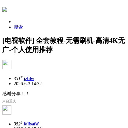
搜索
[电视软件] 全套教程-无需刷机-高清4K无
广-个人使用推荐
#
351
jzhlw
2026-6-3 14:32
感谢分享！！
来自重庆
#
352
falfsafsf