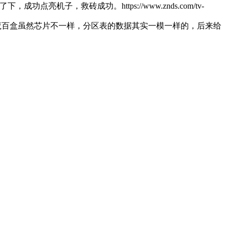
机子，救砖成功。https://www.znds.com/tv-
台魔百盒虽然芯片不一样，分区表的数据其实一模一样的，后来给