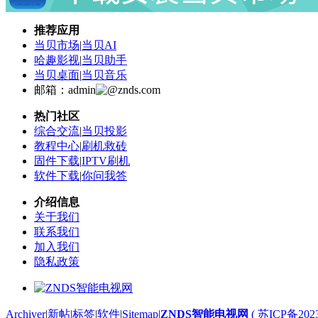
推荐应用
当贝市场
|
当贝AI
哈趣影视
|
当贝助手
当贝桌面
|
当贝音乐
邮箱：admin
znds.com
热门社区
综合交流
|
当贝投影
教程中心
|
刷机救砖
固件下载
|
IPTV刷机
软件下载
|
你问我答
介绍信息
关于我们
联系我们
加入我们
隐私政策
Archiver
|
新帖
|
标签
|
软件
|
Sitemap
|
ZNDS智能电视网
( 苏ICP备202