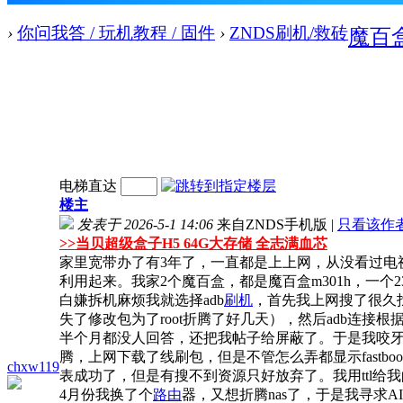
›
你问我答 / 玩机教程 / 固件
›
ZNDS刷机/救砖
魔百盒
电梯直达
楼主
发表于 2026-5-1 14:06
来自ZNDS手机版
|
只看该作
>>
当贝超级盒子H5 64G大存储 全志满血芯
家里宽带办了有3年了，一直都是上上网，从没看过电
利用起来。我家2个魔百盒，都是魔百盒m301h，一个2
白嫌拆机麻烦我就选择adb
刷机
，首先我上网搜了很久找
失了修改包为了root折腾了好几天），然后adb连接根据
半个月都没人回答，还把我帖子给屏蔽了。于是我咬牙硬
腾，上网下载了线刷包，但是不管怎么弄都显示fastboot dow
chxw119
表成功了，但是有搜不到资源只好放弃了。我用ttl给
4月份我换了个
路由
器，又想折腾nas了，于是我寻求AI的帮