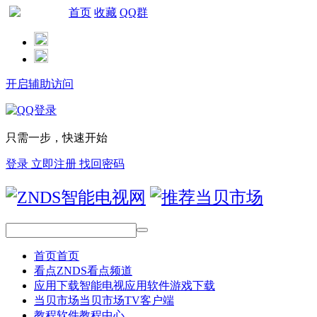
首页
收藏
QQ群
网站导航
开启辅助访问
只需一步，快速开始
登录
立即注册
找回密码
首页
首页
看点
ZNDS看点频道
应用下载
智能电视应用软件游戏下载
当贝市场
当贝市场TV客户端
教程
软件教程中心