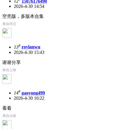
12
15076176490
2026-4-30 14:54
空壳版，多版本合集
来自河北
#
13
roylanwu
2026-4-30 15:43
谢谢分享
来自上海
#
14
gaoyong499
2026-4-30 16:22
看看
来自云南