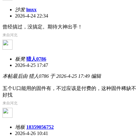
沙发
lmxx
2026-4-24 22:34
曾经搞过，没搞定。期待大神出手！
来自河北
板凳
猎人0786
2026-4-25 17:47
本帖最后由 猎人0786 于 2026-4-25 17:49 编辑
五个U口能用的固件有，不过应该是付费的，这种固件稀缺不
好找
来自河北
地板
18359056752
2026-4-26 10:41