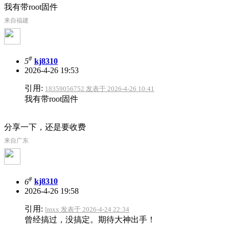
我有带root固件
来自福建
#
5
kj8310
2026-4-26 19:53
引用:
18359056752 发表于 2026-4-26 10:41
我有带root固件
分享一下，还是要收费
来自广东
#
6
kj8310
2026-4-26 19:58
引用:
lmxx 发表于 2026-4-24 22:34
曾经搞过，没搞定。期待大神出手！