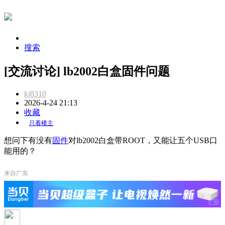
搜索
[交流讨论] lb2002白盒固件问题
kj8310
2026-4-24 21:13
收藏
只看楼主
想问下有没有
固件
对lb2002白盒带ROOT，又能让五个USB口
能用的？
来自广东