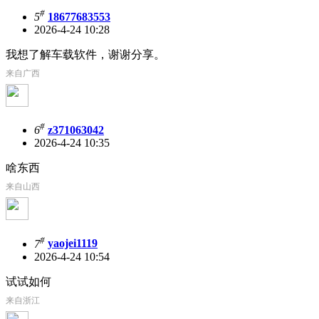
#
5
18677683553
2026-4-24 10:28
我想了解车载软件，谢谢分享。
来自广西
#
6
z371063042
2026-4-24 10:35
啥东西
来自山西
#
7
yaojei1119
2026-4-24 10:54
试试如何
来自浙江