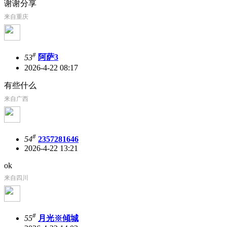
谢谢分享
来自重庆
#
53
阿萨3
2026-4-22 08:17
有些什么
来自广西
#
54
2357281646
2026-4-22 13:21
ok
来自四川
#
55
月光※傾城