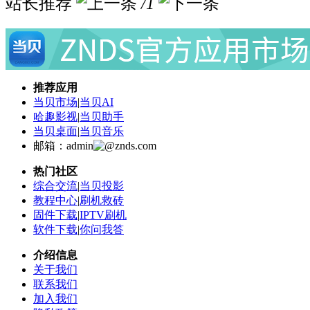
站长推荐
/1
推荐应用
当贝市场
|
当贝AI
哈趣影视
|
当贝助手
当贝桌面
|
当贝音乐
邮箱：admin
znds.com
热门社区
综合交流
|
当贝投影
教程中心
|
刷机救砖
固件下载
|
IPTV刷机
软件下载
|
你问我答
介绍信息
关于我们
联系我们
加入我们