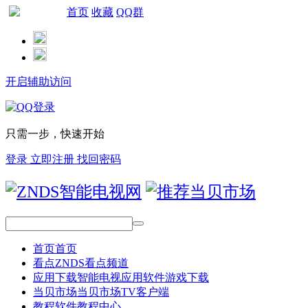
首页
收藏
QQ群
网站导航
开启辅助访问
只需一步，快速开始
登录
立即注册
找回密码
首页
首页
看点
ZNDS看点频道
应用下载
智能电视应用软件游戏下载
当贝市场
当贝市场TV客户端
教程
软件教程中心