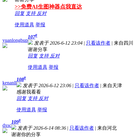
>>免费AI生图神器点我直达
回复
支持
反对
使用道具
举报
#
107
yuanlongbup
发表于 2026-6-12 23:04
|
只看该作者
|
来自四川
谢谢分享
回复
支持
反对
使用道具
举报
#
108
kenanll
发表于 2026-6-12 23:06
|
只看该作者
|
来自天津
感谢我看看
回复
支持
反对
使用道具
举报
#
109
dxsc
发表于 2026-6-14 08:36
|
只看该作者
|
来自河北
谢谢你的分享