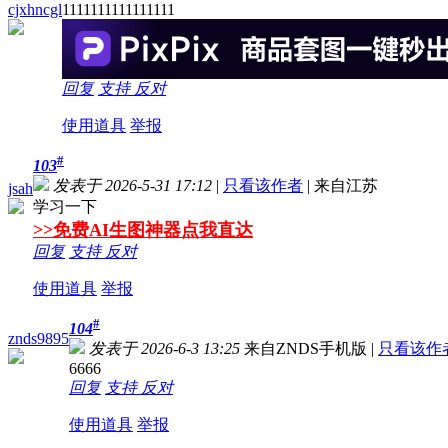
cjxhncgl
1111111111111111
回复
支持
反对
使用道具
举报
#
103
发表于 2026-5-31 17:12
|
只看该作者
|
来自江苏
jsah
学习一下
>>免费AI生图神器点我直达
回复
支持
反对
使用道具
举报
#
104
znds9895
发表于 2026-6-3 13:25
来自ZNDS手机版
|
只看该作
6666
回复
支持
反对
使用道具
举报