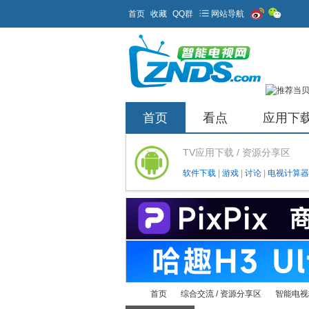
首页
收藏
QQ群
网站导航
首页
看点
应用下
TV应用下载 / 资源分享区
软件下载
|
游戏
|
讨论
|
电视计算器
首页
综合交流 / 资源分享区
智能电视