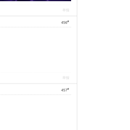
举报
#
456
举报
#
457