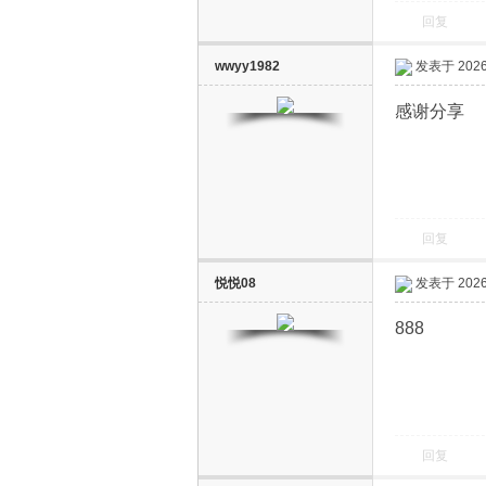
回复
wwyy1982
发表于 2026-
感谢分享
回复
悦悦08
发表于 2026-
888
回复