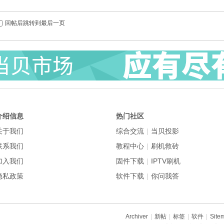
回帖后跳转到最后一页
介绍信息
热门社区
关于我们
综合交流
|
当贝投影
联系我们
教程中心
|
刷机救砖
加入我们
固件下载
|
IPTV刷机
隐私政策
软件下载
|
你问我答
Archiver
|
新帖
|
标签
|
软件
|
Site