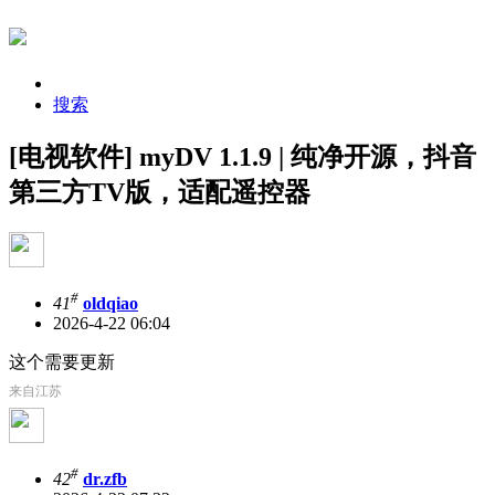
搜索
[电视软件] myDV 1.1.9 | 纯净开源，抖音
第三方TV版，适配遥控器
#
41
oldqiao
2026-4-22 06:04
这个需要更新
来自江苏
#
42
dr.zfb