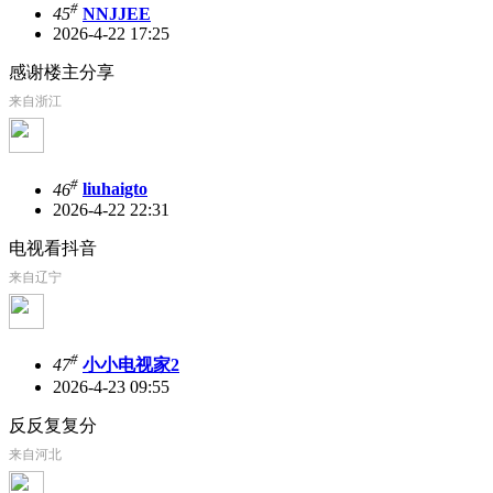
#
45
NNJJEE
2026-4-22 17:25
感谢楼主分享
来自浙江
#
46
liuhaigto
2026-4-22 22:31
电视看抖音
来自辽宁
#
47
小小电视家2
2026-4-23 09:55
反反复复分
来自河北