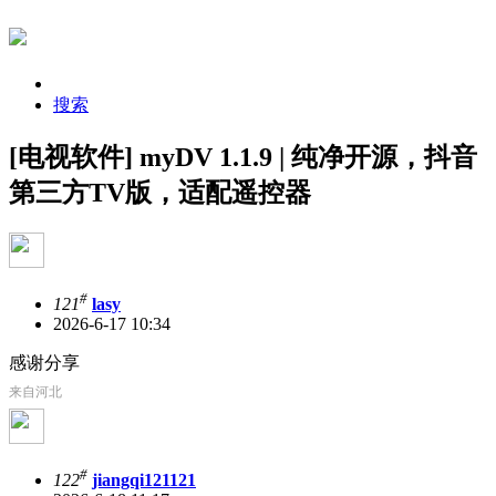
搜索
[电视软件] myDV 1.1.9 | 纯净开源，抖音
第三方TV版，适配遥控器
#
121
lasy
2026-6-17 10:34
感谢分享
来自河北
#
122
jiangqi121121