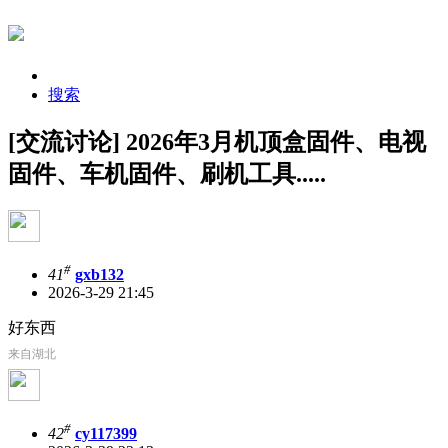
搜索
[交流讨论] 2026年3月机顶盒固件、电视
固件、车机固件、刷机工具.....
#
41
gxb132
2026-3-29 21:45
好东西
来自湖北
#
42
cy117399