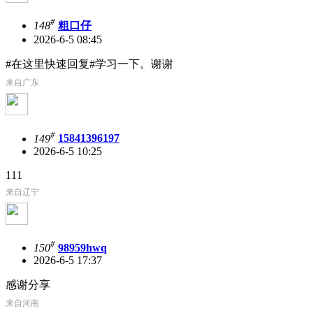
#
148
粗口仔
2026-6-5 08:45
#在这里快速回复#学习一下。谢谢
来自广东
#
149
15841396197
2026-6-5 10:25
111
来自辽宁
#
150
98959hwq
2026-6-5 17:37
感谢分享
来自河南