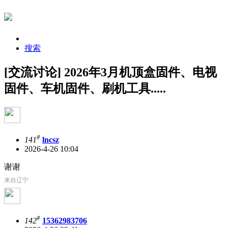
搜索
[交流讨论] 2026年3月机顶盒固件、电视
固件、车机固件、刷机工具.....
#
141
lncsz
2026-4-26 10:04
谢谢
来自辽宁
#
142
15362983706