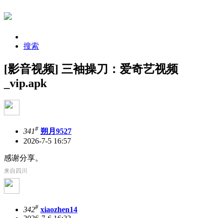
搜索
[影音视频] 三袖操刀：爱奇艺视频
_vip.apk
#
341
朔月9527
2026-7-5 16:57
感谢分享。
来自四川
#
342
xiaozhen14