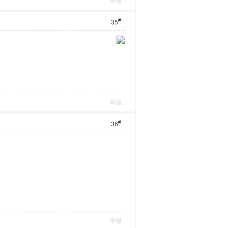
举报
#
35
举报
#
36
举报