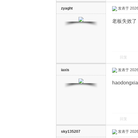
zyaght
发表于 2026-
网
老板失效了
回复
iaxis
发表于 2026-
haodongxia
回复
sky135207
发表于 2026-