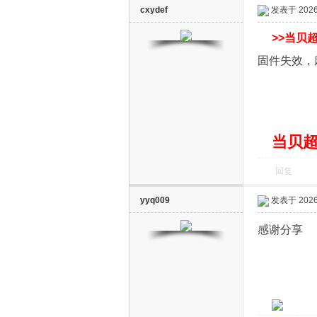
cxydef
发表于 2026-
>>
当贝超
固件失效，
D
当贝超
回复
yyq009
发表于 2026-
感谢分享
S