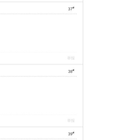
#
37
举报
#
38
举报
#
39