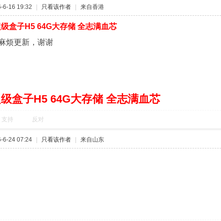
6-16 19:32
|
只看该作者
|
来自香港
级盒子H5 64G大存储 全志满血芯
麻烦更新，谢谢
级盒子H5 64G大存储 全志满血芯
支持
反对
6-24 07:24
|
只看该作者
|
来自山东