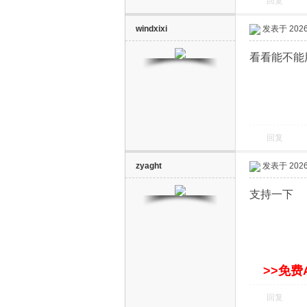
回复
windxixi
发表于 2026-
电
看看能不能
回复
zyaght
发表于 2026-
视
支持一下
>>免费
回复