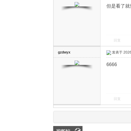
但是看了就
回复
gzdwyx
发表于 2026-
6666
回复