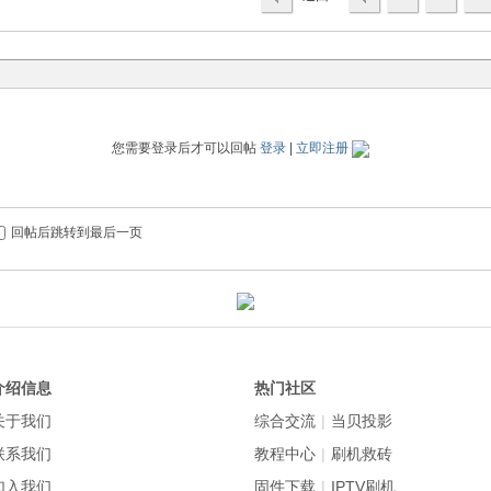
列表
您需要登录后才可以回帖
登录
|
立即注册
回帖后跳转到最后一页
介绍信息
热门社区
关于我们
综合交流
|
当贝投影
联系我们
教程中心
|
刷机救砖
加入我们
固件下载
|
IPTV刷机