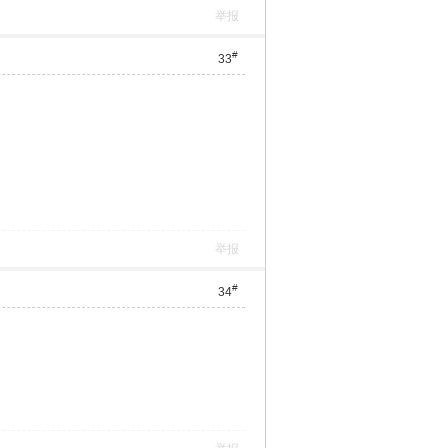
举报
#
33
举报
#
34