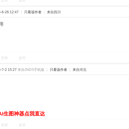
支持
反对
6-26 12:47
|
只看该作者
|
来自四川
用
支持
反对
7-2 15:27
来自ZNDS手机版
|
只看该作者
|
来自河北
AI生图神器点我直达
支持
反对