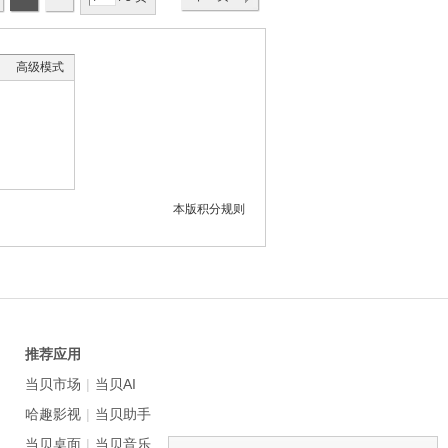
高级模式
本版积分规则
推荐应用
当贝市场
|
当贝AI
哈趣影视
|
当贝助手
当贝桌面
|
当贝音乐