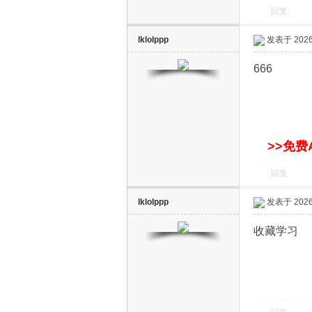
回复
lklolppp
发表于 2026-
666
智
>>免费
回复
lklolppp
发表于 2026-
能
收藏学习