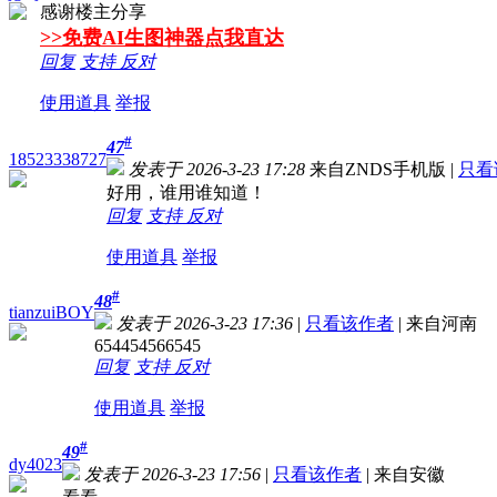
感谢楼主分享
>>免费AI生图神器点我直达
回复
支持
反对
使用道具
举报
#
47
18523338727
发表于 2026-3-23 17:28
来自ZNDS手机版
|
只看
好用，谁用谁知道！
回复
支持
反对
使用道具
举报
#
48
tianzuiBOY
发表于 2026-3-23 17:36
|
只看该作者
|
来自河南
654454566545
回复
支持
反对
使用道具
举报
#
49
dy4023
发表于 2026-3-23 17:56
|
只看该作者
|
来自安徽