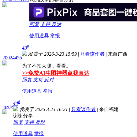
回复
支持
反对
使用道具
举报
#
43
发表于 2026-3-23 15:59
|
只看该作者
|
来自广西
20024455
为了不拍大腿，看看。
>>免费AI生图神器点我直达
回复
支持
反对
使用道具
举报
#
44
jqzdg
发表于 2026-3-23 16:21
|
只看该作者
|
来自福建
谢谢分享
回复
支持
反对
使用道具
举报