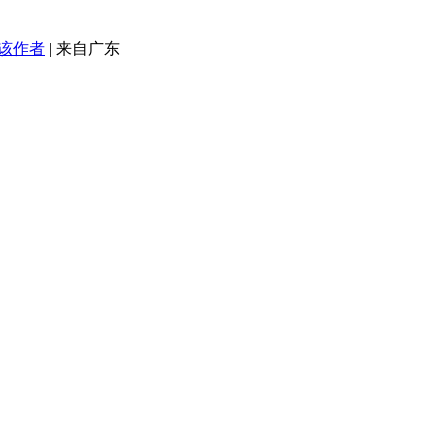
该作者
|
来自广东