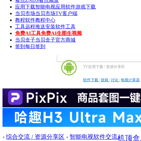
看点
ZNDS看点频道
应用下载
智能电视应用软件游戏下载
当贝市场
当贝市场TV客户端
教程
软件教程中心
工具
远程推送安装软件工具
免费AI工具
免费AI生图生视频
当贝盒子
当贝盒子官方商城
签到
每日签到
TV应用下载 / 资源分享区
软件下载
|
游戏
|
讨论
|
电视计算器
›
综合交流 / 资源分享区
›
智能电视软件交流
机顶盒