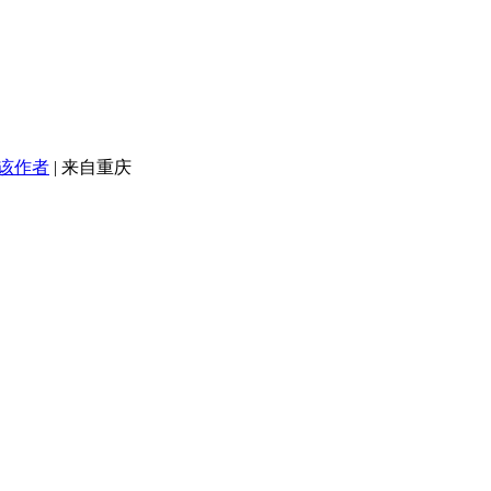
该作者
|
来自重庆