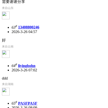
需要谢谢分享
来自山东
#
63
13408800246
2026-3-26 04:57
好
来自云南
#
64
liyingbohn
2026-3-26 07:02
ddd
来自湖南
#
65
PASFPASF
2026-3-26 08:09