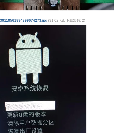
39118561894899674273.jpg
(31.02 KB, 下载次数: 2)