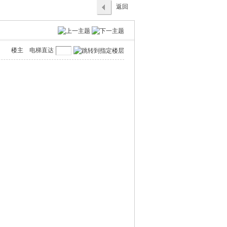
返回
列表
楼主
电梯直达