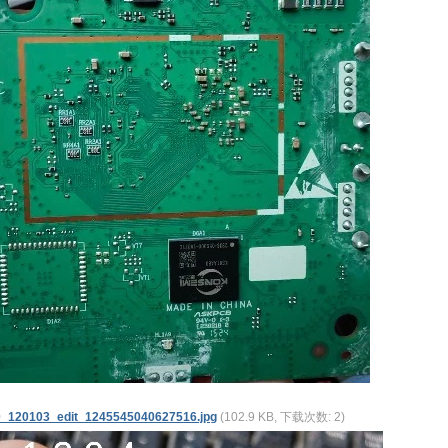
_120103_edit_1245545040627516.jpg
(102.9 KB, 下载次数: 2)