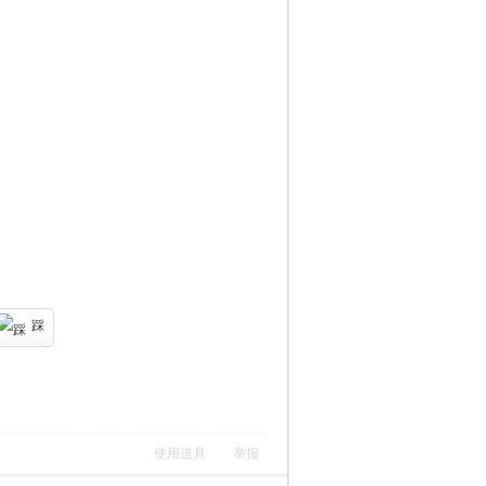
踩
使用道具
举报