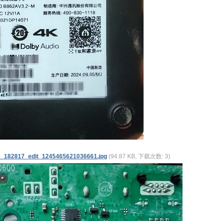
_182817_edit_1245465621036661.jpg
(94.87 KB, 下载次数: 3)