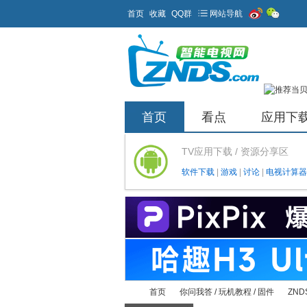
首页
收藏
QQ群
网站导航
首页
看点
应用下
TV应用下载 / 资源分享区
软件下载
|
游戏
|
讨论
|
电视计算器
首页
你问我答 / 玩机教程 / 固件
ZND