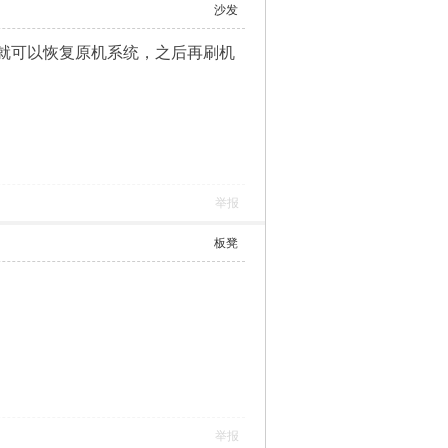
沙发
本”就可以恢复原机系统，之后再刷机
举报
板凳
举报