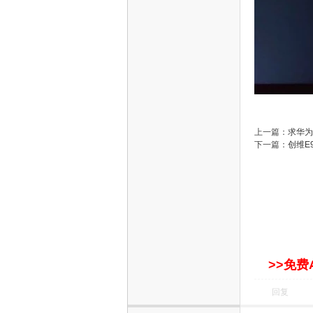
上一篇：
求华为
下一篇：
创维E9
>>免费
回复