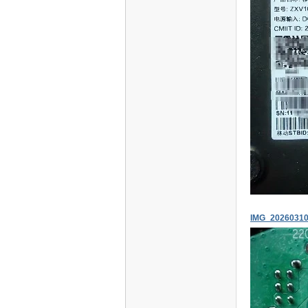
S
智
IMG_20260310
能