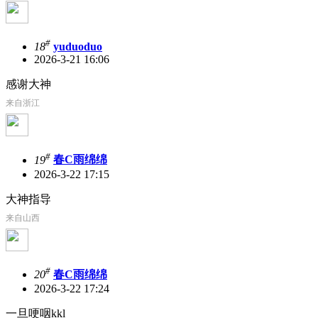
#
18
yuduoduo
2026-3-21 16:06
感谢大神
来自浙江
#
19
春C雨绵绵
2026-3-22 17:15
大神指导
来自山西
#
20
春C雨绵绵
2026-3-22 17:24
一旦哽咽kkl