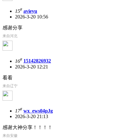
#
15
avieyu
2026-3-20 10:56
感谢分享
来自河北
#
16
15142826932
2026-3-20 12:21
看看
来自辽宁
#
17
wx_ews04pJg
2026-3-20 21:13
感谢大神分享！！！！
来自安徽