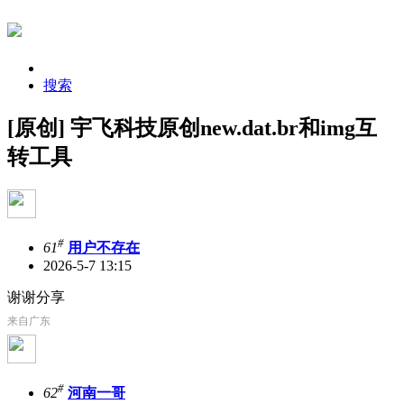
搜索
[原创] 宇飞科技原创new.dat.br和img互
转工具
#
61
用户不存在
2026-5-7 13:15
谢谢分享
来自广东
#
62
河南一哥