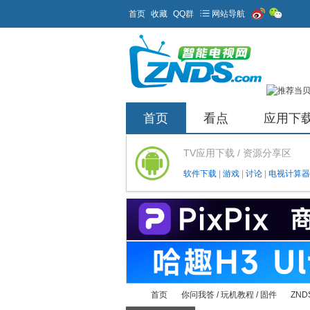
首页
收藏
QQ群
网站导航
首页
看点
应用下
TV应用下载 / 资源分享区
软件下载
|
游戏
|
讨论
|
电视计算器
首页
你问我答 / 玩机教程 / 固件
ZND