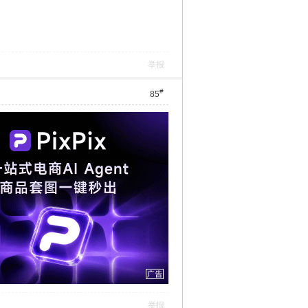
举报
#
85
举报