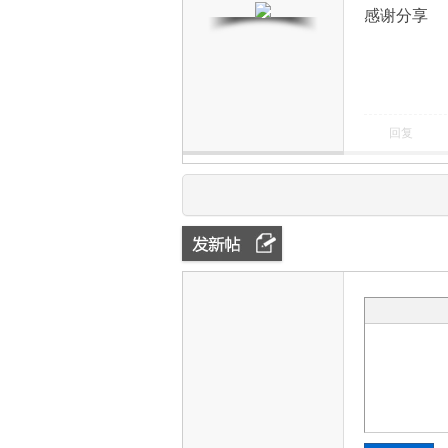
感谢分享
回复