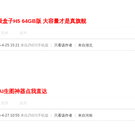
盒子H5 64GB版 大容量才是真旗舰
支持
反对
4-25 15:21
来自ZNDS手机版
|
只看该作者
|
来自湖北
AI生图神器点我直达
支持
反对
4-27 10:55
来自ZNDS手机版
|
只看该作者
|
来自河南