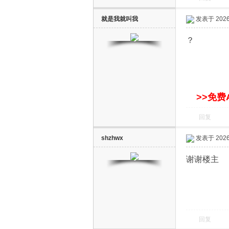
就是我就叫我
发表于 2026-
？
网
>>免费
回复
shzhwx
发表于 2026-
谢谢楼主
回复