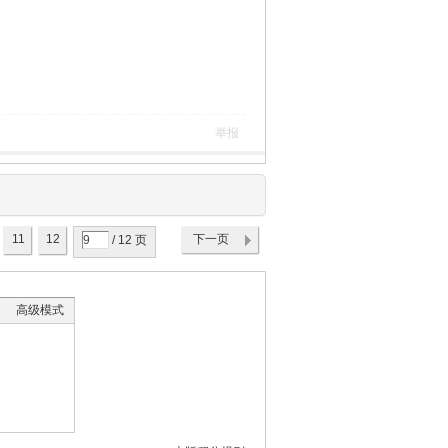
举报
11
12
下一页
/ 12 页
高级模式