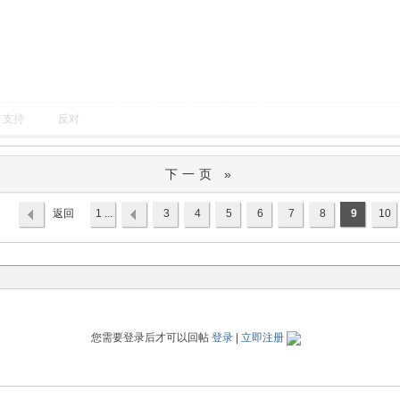
支持
反对
下一页 »
返回
1 ...
3
4
5
6
7
8
9
10
列表
您需要登录后才可以回帖
登录
|
立即注册