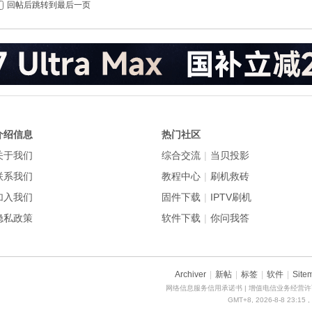
回帖后跳转到最后一页
介绍信息
热门社区
关于我们
综合交流
|
当贝投影
联系我们
教程中心
|
刷机救砖
加入我们
固件下载
|
IPTV刷机
隐私政策
软件下载
|
你问我答
Archiver
|
新帖
|
标签
|
软件
|
Site
网络信息服务信用承诺书
| 增值电信业务经营许可
GMT+8, 2026-8-8 23:15
,