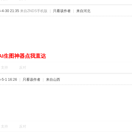
4-30 21:35
来自ZNDS手机版
|
只看该作者
|
来自河北
AI生图神器点我直达
支持
反对
5-1 16:26
|
只看该作者
|
来自山西
支持
反对