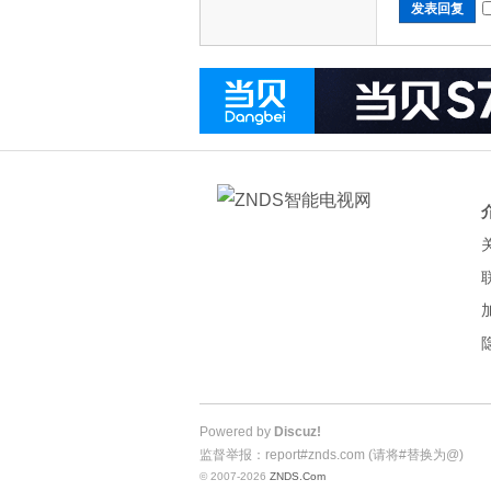
发表回复
Powered by
Discuz!
监督举报：report#znds.com (请将#替换为@)
© 2007-2026
ZNDS.Com