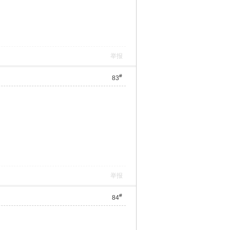
举报
#
83
举报
#
84