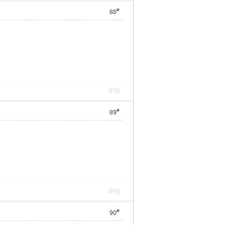
#
88
举报
#
89
举报
#
90