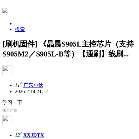
搜索
[刷机固件] 《晶晨S905L主控芯片（支持
S905M2／S905L-B等）【通刷】线刷...
#
11
广东小伙
2026-2-14 21:12
学习一下
来自广东
#
12
XXJDTX