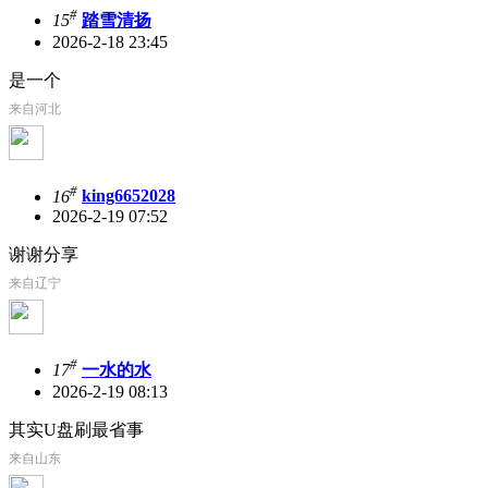
#
15
踏雪清扬
2026-2-18 23:45
是一个
来自河北
#
16
king6652028
2026-2-19 07:52
谢谢分享
来自辽宁
#
17
一水的水
2026-2-19 08:13
其实U盘刷最省事
来自山东