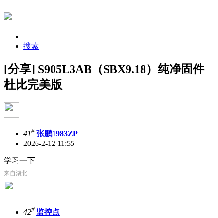
搜索
[分享] S905L3AB（SBX9.18）纯净固件
杜比完美版
#
41
张鹏1983ZP
2026-2-12 11:55
学习一下
来自湖北
#
42
监控点