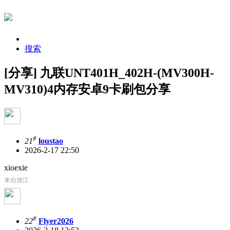
搜索
[分享] 九联UNT401H_402H-(MV300H-
MV310)4内存安卓9卡刷包分享
#
21
loustao
2026-2-17 22:50
xioexie
来自浙江
#
22
Flyer2026