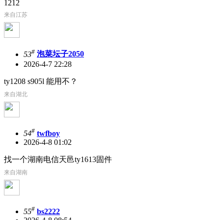
1212
来自江苏
#
53
泡菜坛子2050
2026-4-7 22:28
ty1208 s905l 能用不？
来自湖北
#
54
twfboy
2026-4-8 01:02
找一个湖南电信天邑ty1613固件
来自湖南
#
55
bs2222