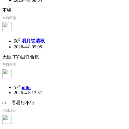
2026-4-8 08:54
不错
来自安徽
#
56
明月锁清秋
2026-4-8 09:05
天邑(TY)固件合集
来自湖南
#
57
jdlhc
2026-4-8 13:37
ok 看看行不行
来自江苏