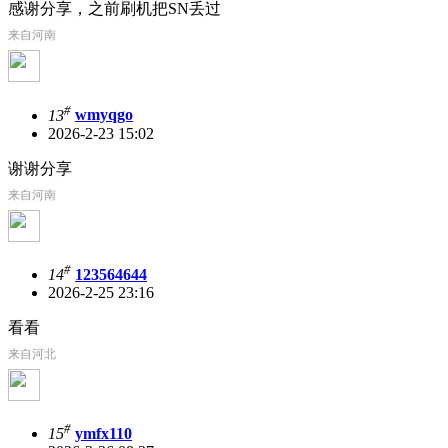
感谢分享，之前刷机把SN丢过
来自河南
#
13
wmyqgo
2026-2-23 15:02
谢谢分享
来自河南
#
14
123564644
2026-2-25 23:16
看看
来自河北
#
15
ymfx110