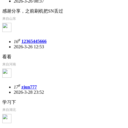
2026-3-26 08:37
感谢分享，之前刷机把SN丢过
来自山东
#
16
12365445666
2026-3-26 12:53
看看
来自河南
#
17
zjun777
2026-3-28 23:52
学习下
来自湖北