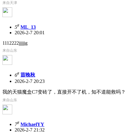
来自天津
#
5
ML_13
2026-2-7 20:01
1112222jjjjjg
来自山东
#
6
苗晚秋
2026-2-7 20:23
我的天猫魔盒C7变砖了，直接开不了机，知不道能救吗？
来自山东
#
7
MichaelYY
2026-2-7 21:32