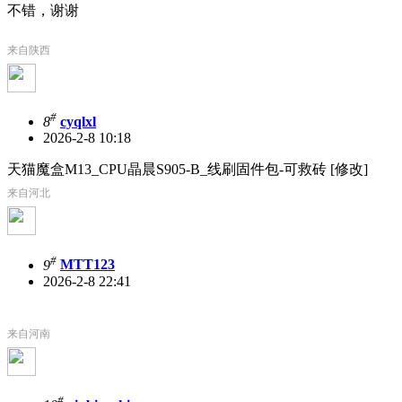
不错，谢谢
来自陕西
#
8
cyqlxl
2026-2-8 10:18
天猫魔盒M13_CPU晶晨S905-B_线刷固件包-可救砖 [修改]
来自河北
#
9
MTT123
2026-2-8 22:41
来自河南
#