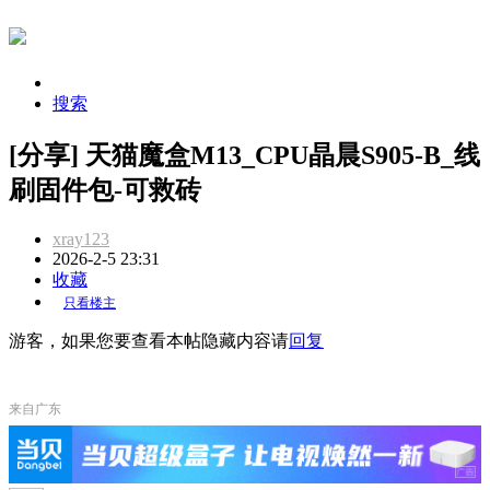
搜索
[分享] 天猫魔盒M13_CPU晶晨S905-B_线
刷固件包-可救砖
xray123
2026-2-5 23:31
收藏
只看楼主
游客，如果您要查看本帖隐藏内容请
回复
来自广东