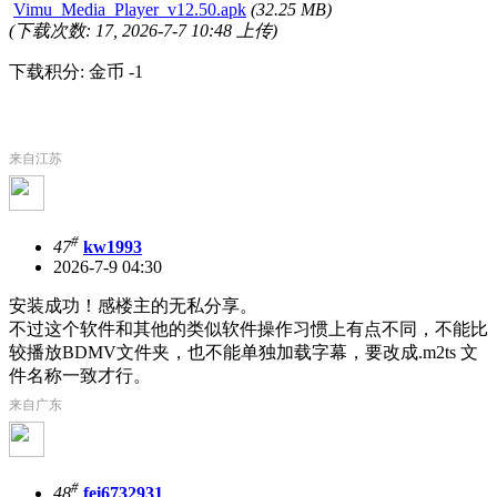
Vimu_Media_Player_v12.50.apk
(32.25 MB)
(下载次数: 17, 2026-7-7 10:48 上传)
下载积分: 金币 -1
来自江苏
#
47
kw1993
2026-7-9 04:30
安装成功！感楼主的无私分享。
不过这个软件和其他的类似软件操作习惯上有点不同，不能比
较播放BDMV文件夹，也不能单独加载字幕，要改成.m2ts 文
件名称一致才行。
来自广东
#
48
fei6732931