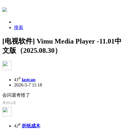
搜索
[电视软件] Vimu Media Player -11.01中
文版（2025.08.30）
#
41
lastcan
2026-5-7 11:18
会闪退奇怪了
来自山东
#
42
折纸成木