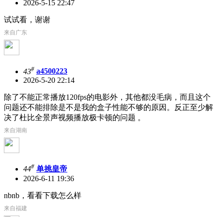
2026-5-15 22:47
试试看，谢谢
来自广东
#
43
a4500223
2026-5-20 22:14
除了不能正常播放120fps的电影外，其他都没毛病，而且这个
问题还不能排除是不是我的盒子性能不够的原因。反正至少解
决了杜比全景声视频播放极卡顿的问题 。
来自湖南
#
44
单挑皇帝
2026-6-11 19:36
nbnb，看看下载怎么样
来自福建