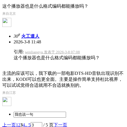
这个播放器也是什么格式编码都能播放吗？
来自北京
#
30
火工道人
2026-3-8 11:48
引用:
wenliangyu 发表于 2026-3-8 07:08
这个播放器也是什么格式编码都能播放吗？
主流的应该可以，我下载的一部电影DTS-HD音轨出现识别不
出来，KODI可以也更全面。主要是操作简单支持杜比视界，
可以试试觉得合适就用不合适就换别的。
来自江苏
上一页
1
2
3
4
.. 5
/ 5 页
下一页