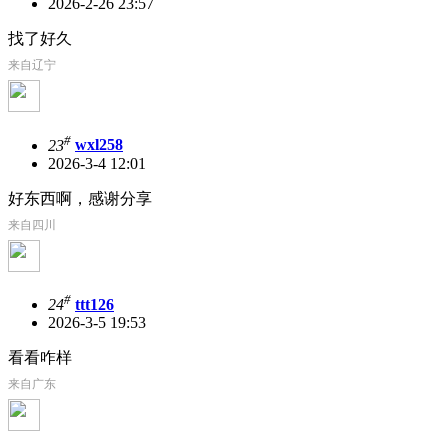
2026-2-26 23:57
找了好久
来自辽宁
#
23
wxl258
2026-3-4 12:01
好东西啊，感谢分享
来自四川
#
24
ttt126
2026-3-5 19:53
看看咋样
来自广东